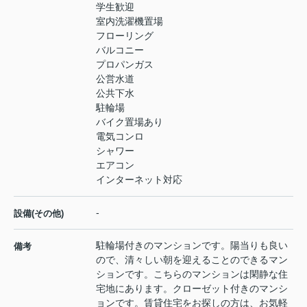
学生歓迎
室内洗濯機置場
フローリング
バルコニー
プロパンガス
公営水道
公共下水
駐輪場
バイク置場あり
電気コンロ
シャワー
エアコン
インターネット対応
-
設備(その他)
駐輪場付きのマンションです。陽当りも良い
備考
ので、清々しい朝を迎えることのできるマン
ションです。こちらのマンションは閑静な住
宅地にあります。クローゼット付きのマンシ
ョンです。賃貸住宅をお探しの方は、お気軽