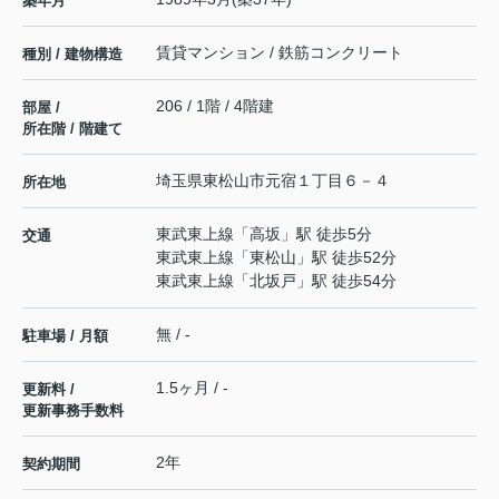
築年月
賃貸マンション / 鉄筋コンクリート
種別 / 建物構造
206 / 1階 / 4階建
部屋 /
所在階 / 階建て
埼玉県
東松山市
元宿
１丁目６－４
所在地
東武東上線
「
高坂
」駅 徒歩5分
交通
東武東上線
「
東松山
」駅 徒歩52分
東武東上線
「
北坂戸
」駅 徒歩54分
無 / -
駐車場 / 月額
1.5ヶ月 / -
更新料 /
更新事務手数料
2年
契約期間