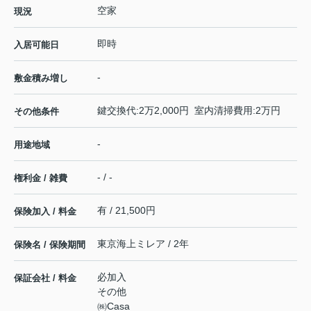
空家
現況
即時
入居可能日
-
敷金積み増し
鍵交換代:2万2,000円 室内清掃費用:2万円
その他条件
-
用途地域
- / -
権利金 / 雑費
有 / 21,500円
保険加入 / 料金
東京海上ミレア / 2年
保険名 / 保険期間
必加入
保証会社 / 料金
その他
㈱Casa