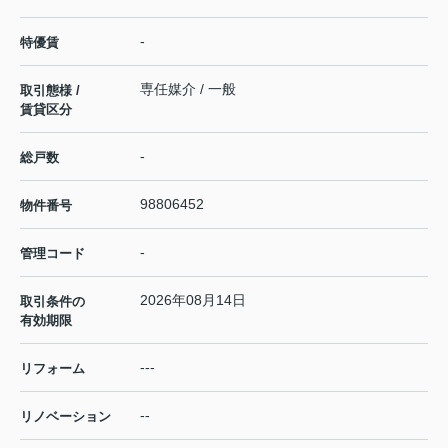
-
特優賃
専任媒介 / 一般
取引態様 /
賃貸区分
-
総戸数
98806452
物件番号
-
管理コード
2026年08月14日
取引条件の
有効期限
---
リフォーム
--
リノベーション