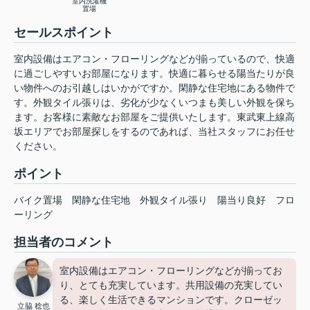
室内洗濯機
置場
セールスポイント
室内設備はエアコン・フローリングなどが揃っているので、快適
に過ごしやすいお部屋になります。快適に暮らせる陽当たりが良
い物件へのお引越しはいかがですか。閑静な住宅地にある物件で
す。外観タイル張りは、劣化が少なくいつまも美しい外観を保ち
ます。お客様に素敵なお部屋をご提供いたします。東武東上線高
坂エリアでお部屋探しをするのであれば、当社スタッフにお任せ
ください。
ポイント
バイク置場
閑静な住宅地
外観タイル張り
陽当り良好
フロ
ーリング
担当者のコメント
室内設備はエアコン・フローリングなどが揃ってお
り、とても充実しています。共用設備の充実してい
る、楽しく生活できるマンションです。クローゼッ
立脇 稔也