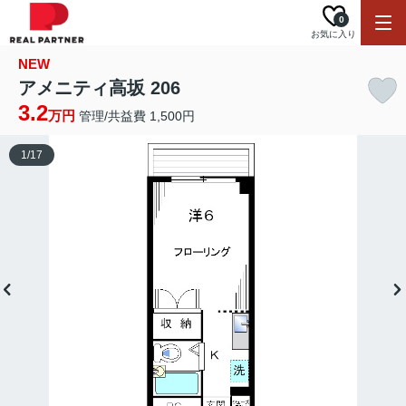
0
お気に入り
NEW
アメニティ高坂 206
3.2
万円
管理/共益費 1,500円
1
/
17