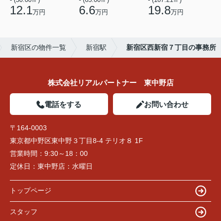
12.1
6.6
19.8
万円
万円
万円
新宿区の物件一覧
新宿駅
新宿区西新宿７丁目の事務所
株式会社リアルパートナー 東中野店
電話をする
お問い合わせ
〒164-0003
東京都中野区東中野３丁目8-4 テリオ８ 1F
営業時間：
9:30～18：00
定休日：
東中野店：水曜日
トップページ
スタッフ