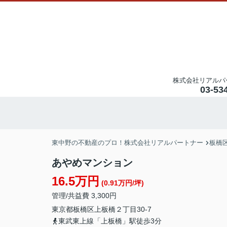
株式会社リアルパ
03-53
東中野の不動産のプロ！株式会社リアルパートナー
板橋
あやめマンション
16.5万円
(0.91万円/坪)
管理/共益費 3,300円
東京都
板橋区
上板橋
２丁目30-7
東武東上線「上板橋」駅徒歩3分