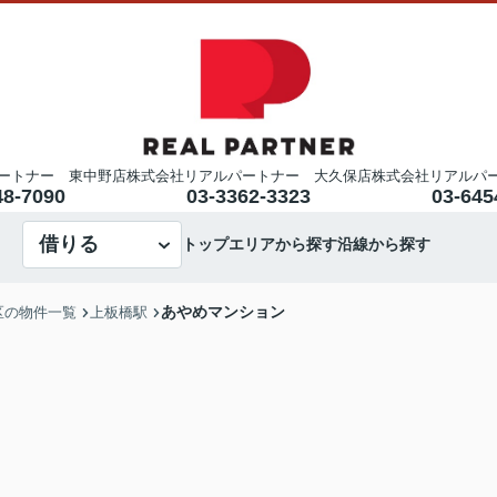
ートナー 東中野店
株式会社リアルパートナー 大久保店
株式会社リアルパ
48-7090
03-3362-3323
03-645
借りる
トップ
エリアから探す
沿線から探す
あやめマンション
区の物件一覧
上板橋駅