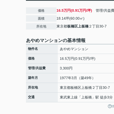
16.5万円(0.91万円/坪)
管理/共益
価格
18.14坪(60.00㎡)
面積
東京都
板橋区
上板橋
２丁目30-7
所在地
あやめマンションの基本情報
物件名
あやめマンション
価格
16.5万円(0.91万円/坪)
管理/共益費
3,300円
築年月
1977年3月（築49年）
所在地
東京都
板橋区
上板橋
２丁目30-7
交通
東武東上線
「
上板橋
」駅 徒歩3分