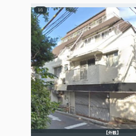
1
/
1
【外観】