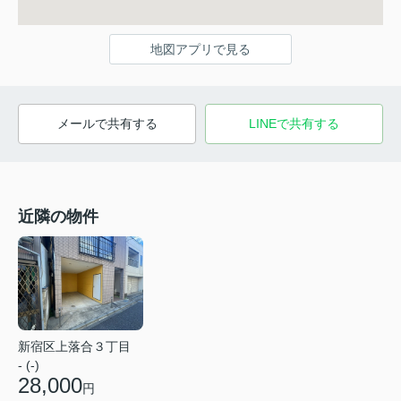
地図アプリで見る
メールで共有する
LINEで共有する
近隣の物件
新宿区上落合３丁目
- (-)
28,000
円