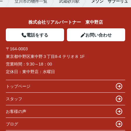
ー
立川市の物件一覧
武蔵砂川駅
メゾン サブーリュ
株式会社リアルパートナー 東中野店
電話をする
お問い合わせ
〒164-0003
東京都中野区東中野３丁目8-4 テリオ８ 1F
営業時間：
9:30～18：00
定休日：
東中野店：水曜日
トップページ
スタッフ
お客様の声
ブログ