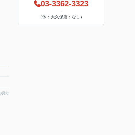
03-3362-3323
-
（休：大久保店：なし）
の見方