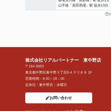
都電荒川線
「
面影橋
」駅 徒歩1分
山手線
「
高田馬場
」駅 徒歩13分
株式会社リアルパートナー 東中野店
〒164-0003
東京都中野区東中野３丁目8-4 テリオ８ 1F
営業時間：
9:30～18：00
定休日：
東中野店：水曜日
お問い合わせ