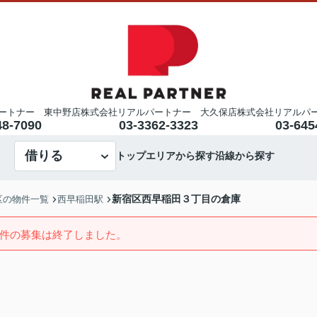
ートナー 東中野店
株式会社リアルパートナー 大久保店
株式会社リアルパ
48-7090
03-3362-3323
03-645
借りる
トップ
エリアから探す
沿線から探す
新宿区西早稲田３丁目の倉庫
区の物件一覧
西早稲田駅
件の募集は終了しました。