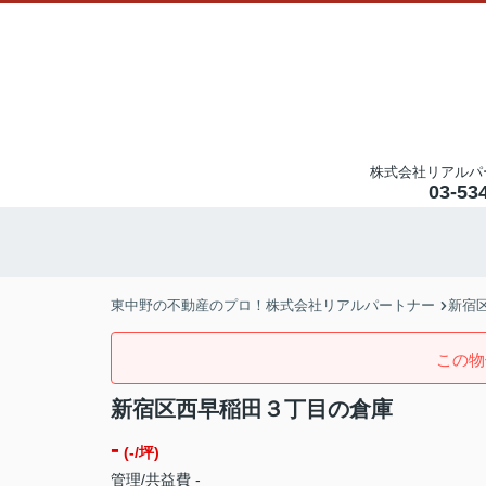
株式会社リアルパ
03-53
東中野の不動産のプロ！株式会社リアルパートナー
新宿
この物
新宿区西早稲田３丁目の倉庫
-
(-/坪)
管理/共益費 -