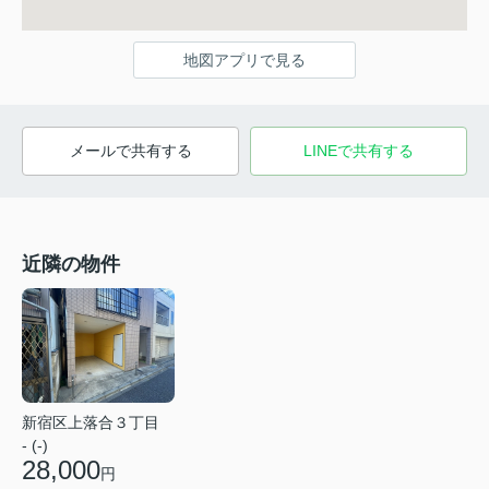
地図アプリで見る
メールで共有する
LINEで共有する
近隣の物件
新宿区上落合３丁目
- (-)
28,000
円