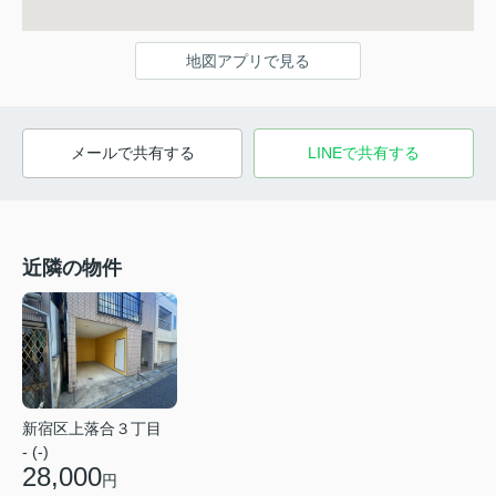
地図アプリで見る
メールで共有する
LINEで共有する
近隣の物件
新宿区上落合３丁目
- (-)
28,000
円