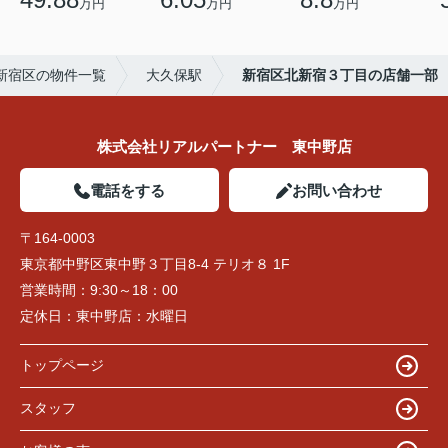
万円
万円
万円
新宿区の物件一覧
大久保駅
新宿区北新宿３丁目の店舗一部
株式会社リアルパートナー 東中野店
電話をする
お問い合わせ
〒164-0003
東京都中野区東中野３丁目8-4 テリオ８ 1F
営業時間：
9:30～18：00
定休日：
東中野店：水曜日
トップページ
スタッフ