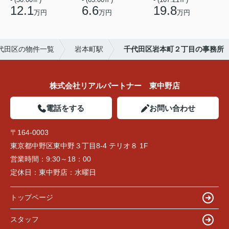
12.1
6.6
19.8
万円
万円
万円
代田区の物件一覧
岩本町駅
千代田区岩本町２丁目の事務所
株式会社リアルパートナー 東中野店
電話をする
お問い合わせ
〒164-0003
東京都中野区東中野３丁目8-4 テリオ８ 1F
営業時間：
9:30～18：00
定休日：
東中野店：水曜日
トップページ
スタッフ