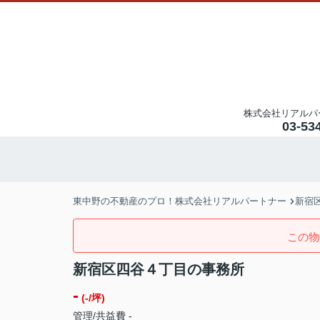
株式会社リアルパ
03-53
東中野の不動産のプロ！株式会社リアルパートナー
新宿
この物
新宿区四谷４丁目の事務所
-
(-/坪)
管理/共益費 -