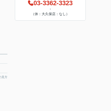
03-3362-3323
-
（休：大久保店：なし）
の見方