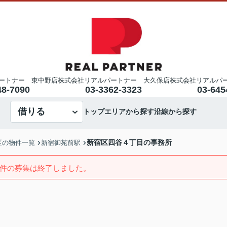
ートナー 東中野店
株式会社リアルパートナー 大久保店
株式会社リアルパ
48-7090
03-3362-3323
03-645
借りる
トップ
エリアから探す
沿線から探す
新宿区四谷４丁目の事務所
区の物件一覧
新宿御苑前駅
件の募集は終了しました。