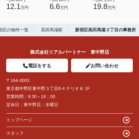
12.1
6.6
19.8
万円
万円
万円
宿区の物件一覧
高田馬場駅
新宿区高田馬場３丁目の事務所
株式会社リアルパートナー 東中野店
電話をする
お問い合わせ
〒164-0003
東京都中野区東中野３丁目8-4 テリオ８ 1F
営業時間：
9:30～18：00
定休日：
東中野店：水曜日
トップページ
スタッフ