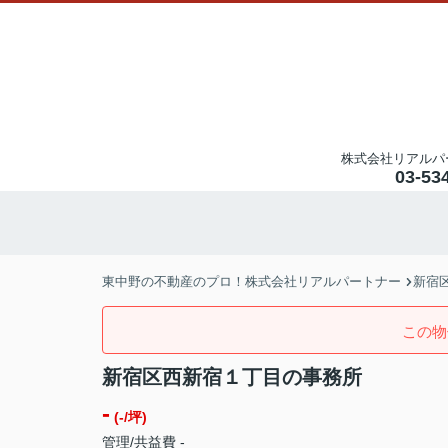
株式会社リアルパ
03-53
東中野の不動産のプロ！株式会社リアルパートナー
新宿
この物
新宿区西新宿１丁目の事務所
-
(-/坪)
管理/共益費 -