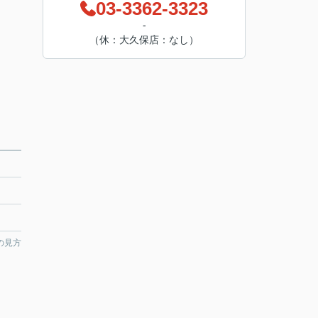
03-3362-3323
-
（休：大久保店：なし）
の見方