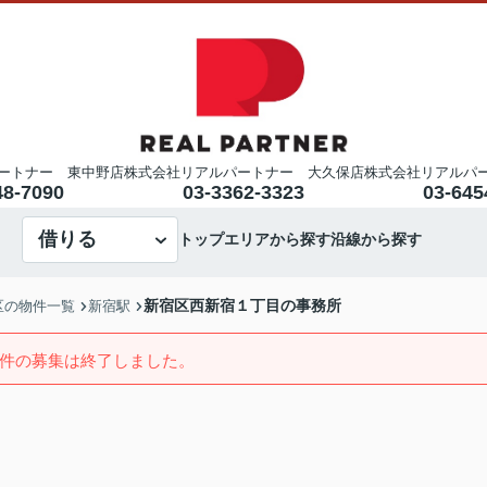
ートナー 東中野店
株式会社リアルパートナー 大久保店
株式会社リアルパ
48-7090
03-3362-3323
03-645
借りる
トップ
エリアから探す
沿線から探す
新宿区西新宿１丁目の事務所
区の物件一覧
新宿駅
件の募集は終了しました。