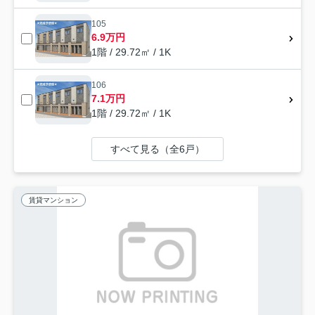
105
6.9万円
1階 / 29.72㎡ / 1K
106
7.1万円
1階 / 29.72㎡ / 1K
すべて見る（全6戸）
賃貸マンション