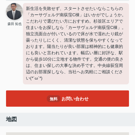
新生活を失敗せず、スタートさせたいならこちらの
「カーサヴェルデ南荻窪C棟」はいかがでしょうか。
こだわりで選びたい方におすすめ。杉並区エリアで
森田 拓也
住まいをお探しなら「カーサヴェルデ南荻窪C棟」。
独立洗面台が付いているので床が水で濡れたり鏡が
曇ったりしにくく、清潔な状態を保ちやすくなって
おります。陽当たりが良い部屋は精神的にも健康的
にも良いと言われています。幅広い層に好評な、駅
から徒歩10分に立地する物件です。交通の便の良さ
は、住まい探しの大事な決め手です。中央線荻窪周
辺のお部屋探しなら、当社へお気軽にご相談くださ
い(*´ω`*)
お問い合わせ
無料
地図