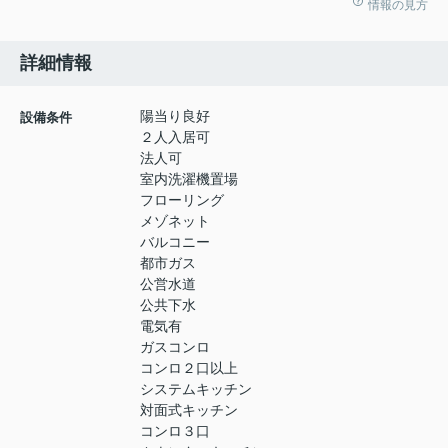
情報の見方
詳細情報
陽当り良好
設備条件
２人入居可
法人可
室内洗濯機置場
フローリング
メゾネット
バルコニー
都市ガス
公営水道
公共下水
電気有
ガスコンロ
コンロ２口以上
システムキッチン
対面式キッチン
コンロ３口