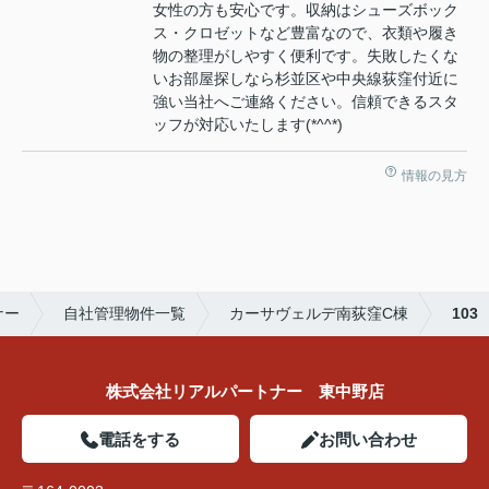
女性の方も安心です。収納はシューズボック
ス・クロゼットなど豊富なので、衣類や履き
物の整理がしやすく便利です。失敗したくな
いお部屋探しなら杉並区や中央線荻窪付近に
強い当社へご連絡ください。信頼できるスタ
ッフが対応いたします(*^^*)
情報の見方
ナー
自社管理物件一覧
カーサヴェルデ南荻窪C棟
103
株式会社リアルパートナー 東中野店
電話をする
お問い合わせ