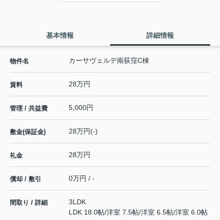
基本情報
詳細情報
カーサヴェルデ南荻窪C棟
物件名
28万円
賃料
5,000円
管理 / 共益費
28万円(-)
敷金(保証金)
28万円
礼金
0万円 / -
償却 / 敷引
3LDK
間取り / 詳細
LDK 18.0帖
/
洋室 7.5帖
/
洋室 6.5帖
/
洋室 6.0帖