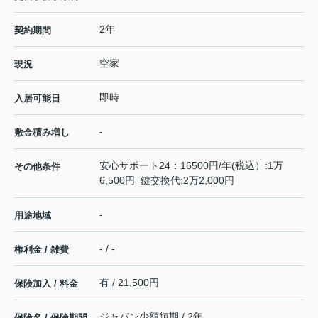
2年
契約期間
空家
現況
即時
入居可能日
-
敷金積み増し
安心サポート24：16500円/年(税込）:1万
その他条件
6,500円 鍵交換代:2万2,000円
-
用途地域
- / -
権利金 / 雑費
有 / 21,500円
保険加入 / 料金
ジャパン少額短期 / 2年
保険名 / 保険期間