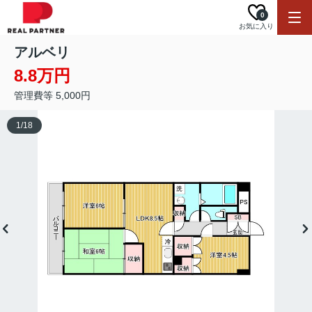
0
お気に入り
アルベリ
8.8万円
管理費等 5,000円
1
/
18