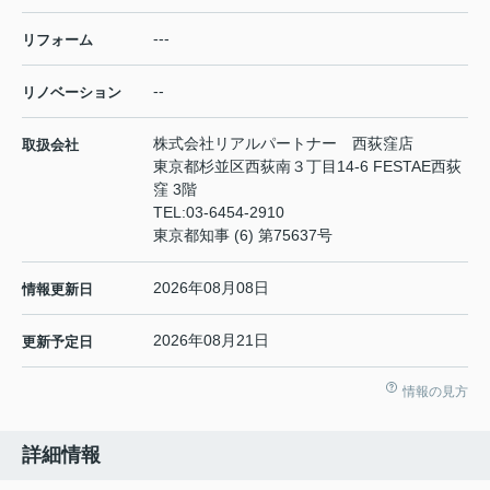
---
リフォーム
--
リノベーション
株式会社リアルパートナー 西荻窪店
取扱会社
東京都杉並区西荻南３丁目14-6 FESTAE西荻
窪 3階
TEL:
03-6454-2910
東京都知事 (6) 第75637号
2026年08月08日
情報更新日
2026年08月21日
更新予定日
情報の見方
詳細情報