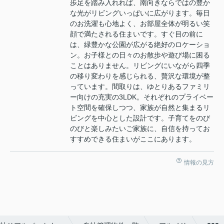
歩足を踏み入れれば、南向きならではの豊か
な光がリビングいっぱいに広がります。毎日
のお洗濯も心地よく、お部屋全体が明るい笑
顔で満たされる住まいです。すぐ目の前に
は、緑豊かな公園が広がる絶好のロケーショ
ン。お子様との日々のお散歩や遊び場に困る
ことはありません。リビングにいながら四季
の移り変わりを感じられる、贅沢な環境が整
っています。間取りは、ゆとりあるファミリ
ー向けの充実の3LDK。それぞれのプライベー
ト空間を確保しつつ、家族が自然と集まるリ
ビングを中心とした設計です。子育てをのび
のびと楽しみたいご家族に、自信を持ってお
すすめできる住まいがここにあります。
情報の見方