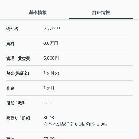
基本情報
詳細情報
アルベリ
物件名
8.8万円
賃料
5,000円
管理 / 共益費
1ヶ月(-)
敷金(保証金)
1ヶ月
礼金
- / -
償却 / 敷引
3LDK
間取り / 詳細
洋室 4.5帖
/
洋室 6.0帖
/
和室 6.0帖