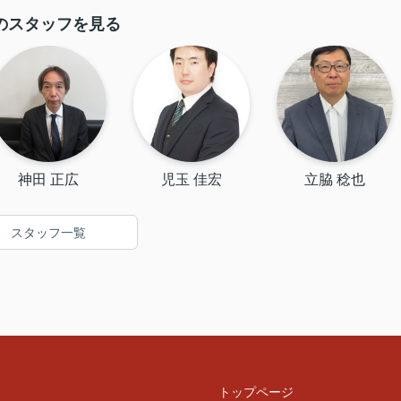
のスタッフを見る
神田 正広
児玉 佳宏
立脇 稔也
スタッフ一覧
トップページ