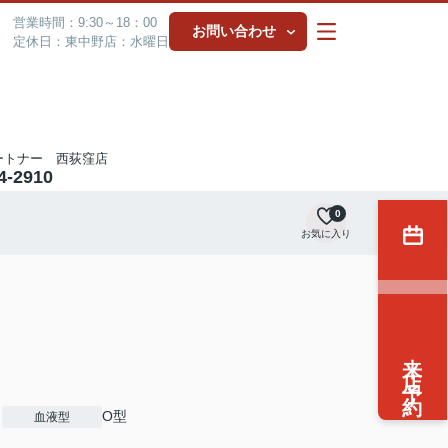
営業時間：9:30～18：00
お問い合わせ
定休日：東中野店：水曜日
ートナー 西荻窪店
4-2910
0
お気に入り
来店予約
O型
血液型