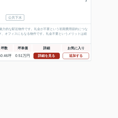
公共下水
、魅力的な駅近物件です。礼金が不要という初期費用節約につな
メ、オフィスにもなる物件です。礼金不要というメリットは経
坪数
坪単価
詳細
お気に入り
50.46坪
0.51万円
詳細を見る
追加する