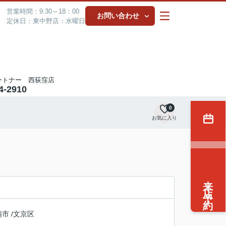
営業時間：9:30～18：00
お問い合わせ
定休日：東中野店：水曜日
ートナー 西荻窪店
4-2910
0
お気に入り
来店予約
柄市
/
文京区