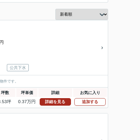
0円
公共下水
物件です。
坪数
坪単価
詳細
お気に入り
8.53坪
0.37万円
詳細を見る
追加する