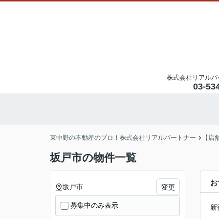
株式会社リアルパ
03-53
東中野の不動産のプロ！株式会社リアルパートナー
【店
坂戸市の物件一覧
お
坂戸市
変更
募集中のみ表示
新