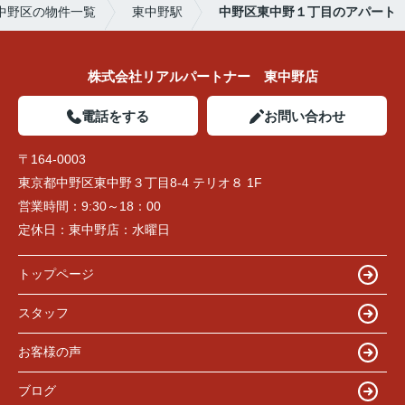
中野区の物件一覧
東中野駅
中野区東中野１丁目のアパート
株式会社リアルパートナー 東中野店
電話をする
お問い合わせ
〒164-0003
東京都中野区東中野３丁目8-4 テリオ８ 1F
営業時間：
9:30～18：00
定休日：
東中野店：水曜日
トップページ
スタッフ
お客様の声
ブログ