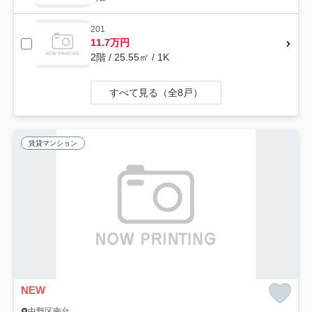
201
11.7万円
2階 / 25.55㎡ / 1K
すべて見る（全8戸）
賃貸マンション
NEW
中野区南台