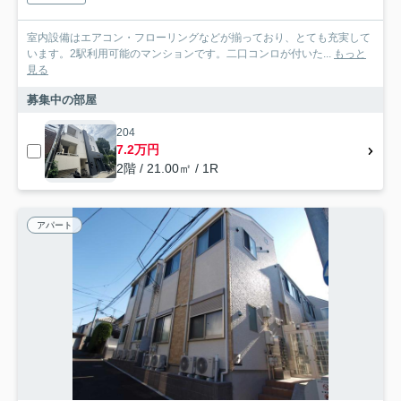
室内設備はエアコン・フローリングなどが揃っており、とても充実して
います。2駅利用可能のマンションです。二口コンロが付いた...
もっと
見る
募集中の部屋
204
7.2万円
2階 / 21.00㎡ / 1R
アパート