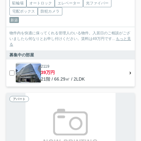
駐輪場
オートロック
エレベーター
光ファイバー
宅配ボックス
防犯カメラ
新築
物件内を快適に保ってくれる管理人のいる物件。入居日のご相談がござ
いましたら何なりとお申し付けください。賃料は49万円です...
もっと見
る
募集中の部屋
2119
39万円
21階 / 66.29㎡ / 2LDK
アパート