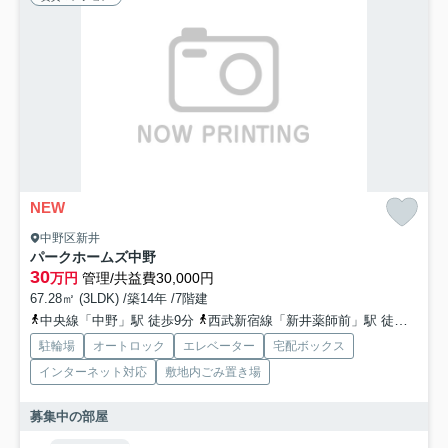
NEW
中野区新井
パークホームズ中野
30
万円
管理/共益費30,000円
67.28㎡ (3LDK) /築14年 /7階建
中央線「中野」駅 徒歩9分
西武新宿線「新井薬師前」駅 徒歩13分
駐輪場
オートロック
エレベーター
宅配ボックス
インターネット対応
敷地内ごみ置き場
募集中の部屋