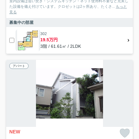
室内設備は追い焚き・システムキッチン・ネット使用料不要など充実し
た設備を備え付けています。クロゼットは2ヶ所あり、たくさ...
もっと
見る
募集中の部屋
302
19.5万円
3階 / 61.61㎡ / 2LDK
アパート
NEW