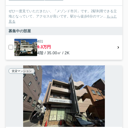
ぜひ一度見ていただきたい、「メゾンド市川」です。2駅利用できる立
地となっていて、アクセスが良いです。駅から徒歩6分のマン...
もっと
見る
募集中の部屋
401
9.3万円
4階 / 35.00㎡ / 2K
賃貸マンション