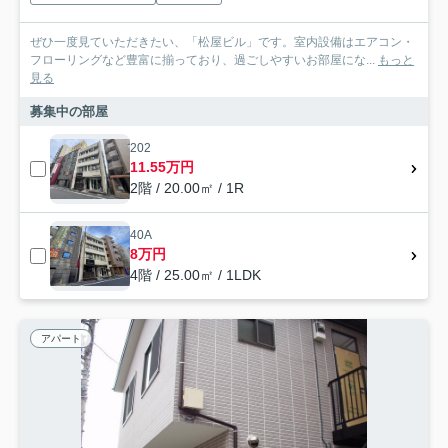
ぜひ一度見ていただきたい、「松屋ビル」です。室内設備はエアコン・
フローリングなど豊富に揃っており、過ごしやすいお部屋にな...
もっと
見る
募集中の部屋
202
11.55万円
2階 / 20.00㎡ / 1R
40A
8万円
4階 / 25.00㎡ / 1LDK
アパート