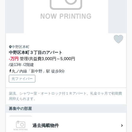
中野区本町
中野区本町３丁目のアパート
-万円
管理/共益費3,000円～5,000円
/築13年 /2階建
丸ノ内線「新中野」駅 徒歩9分
光ファイバー
築浅、シャワー室・オートロック付１Ｒアパート。礼金０ヶ月で初期費
用抑えられます。
募集中の部屋
過去掲載物件