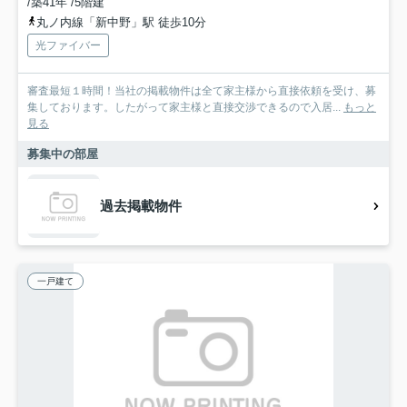
/築41年 /5階建
丸ノ内線「新中野」駅 徒歩10分
光ファイバー
審査最短１時間！当社の掲載物件は全て家主様から直接依頼を受け、募
集しております。したがって家主様と直接交渉できるので入居...
もっと
見る
募集中の部屋
過去掲載物件
一戸建て