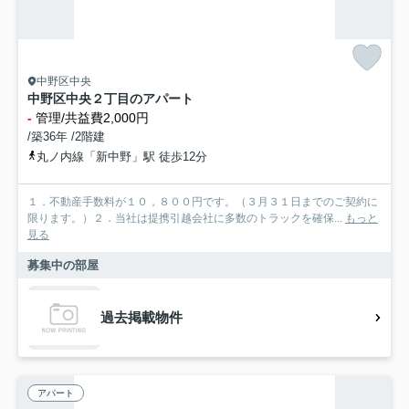
中野区中央
中野区中央２丁目のアパート
-
管理/共益費2,000円
/築36年 /2階建
丸ノ内線「新中野」駅 徒歩12分
１．不動産手数料が１０，８００円です。（３月３１日までのご契約に
限ります。）２．当社は提携引越会社に多数のトラックを確保...
もっと
見る
募集中の部屋
過去掲載物件
アパート