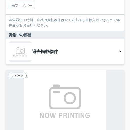
光ファイバー
審査最短１時間！当社の掲載物件は全て家主様と直接交渉できるので条
件交渉もお任せください。
募集中の部屋
過去掲載物件
アパート