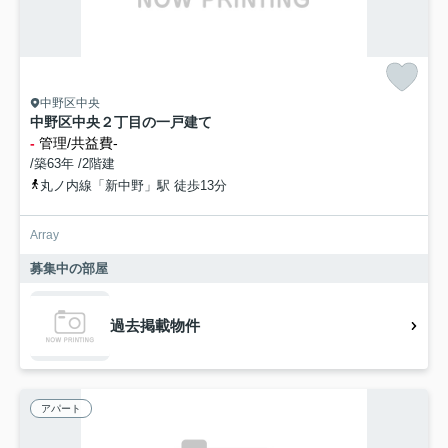
中野区中央
中野区中央２丁目の一戸建て
-
管理/共益費-
/築63年 /2階建
丸ノ内線「新中野」駅 徒歩13分
Array
募集中の部屋
過去掲載物件
アパート