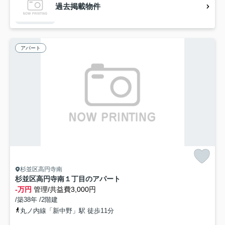
過去掲載物件
アパート
杉並区高円寺南
杉並区高円寺南１丁目のアパート
-万円
管理/共益費3,000円
/築38年 /2階建
丸ノ内線「新中野」駅 徒歩11分