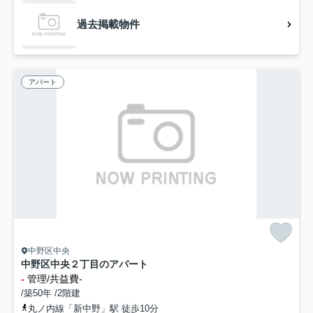
過去掲載物件
アパート
中野区中央
中野区中央２丁目のアパート
-
管理/共益費-
/築50年 /2階建
丸ノ内線「新中野」駅 徒歩10分