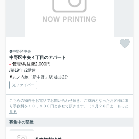
中野区中央
中野区中央４丁目のアパート
-
管理/共益費2,000円
/築19年 /2階建
丸ノ内線「新中野」駅 徒歩2分
光ファイバー
こちらの物件をお電話でお問い合わせ頂き、ご成約となったお客様に限
り手数料を１０，８００円とさせて頂きます。（２月２８日ま...
もっと
見る
募集中の部屋