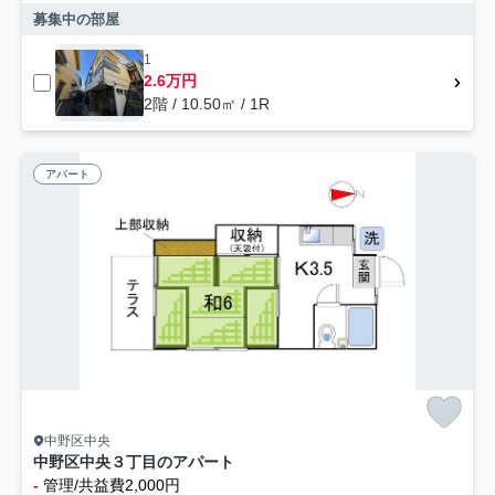
募集中の部屋
1
2.6万円
2階 / 10.50㎡ / 1R
アパート
中野区中央
中野区中央３丁目のアパート
-
管理/共益費2,000円