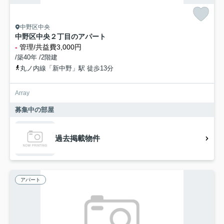
中野区中央
中野区中央２丁目のアパート
-
管理/共益費3,000円
/築40年 /2階建
丸ノ内線「新中野」駅 徒歩13分
Array
募集中の部屋
過去掲載物件
アパート