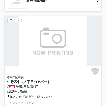
過去掲載物件
アパート
中野区中央
中野区中央５丁目のアパート
-万円
管理/共益費0円
/築36年 /2階建
丸ノ内線「新中野」駅 徒歩5分
インターネット対応