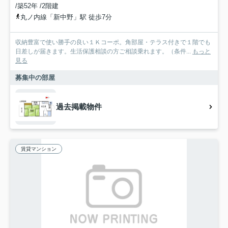
/築52年 /2階建
丸ノ内線「新中野」駅 徒歩7分
収納豊富で使い勝手の良い１Ｋコーポ。角部屋・テラス付きで１階でも
日差しが届きます。生活保護相談の方ご相談乗れます。（条件...
もっと
見る
募集中の部屋
過去掲載物件
賃貸マンション