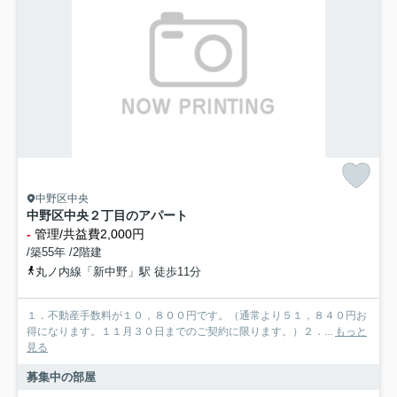
中野区中央
中野区中央２丁目のアパート
-
管理/共益費2,000円
/築55年 /2階建
丸ノ内線「新中野」駅 徒歩11分
１．不動産手数料が１０，８００円です。（通常より５１，８４０円お
得になります。１１月３０日までのご契約に限ります。）２．...
もっと
見る
募集中の部屋