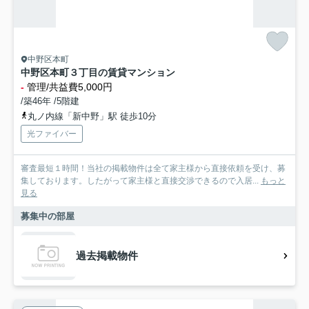
中野区本町
中野区本町３丁目の賃貸マンション
-
管理/共益費5,000円
/築46年 /5階建
丸ノ内線「新中野」駅 徒歩10分
光ファイバー
審査最短１時間！当社の掲載物件は全て家主様から直接依頼を受け、募
集しております。したがって家主様と直接交渉できるので入居...
もっと
見る
募集中の部屋
過去掲載物件