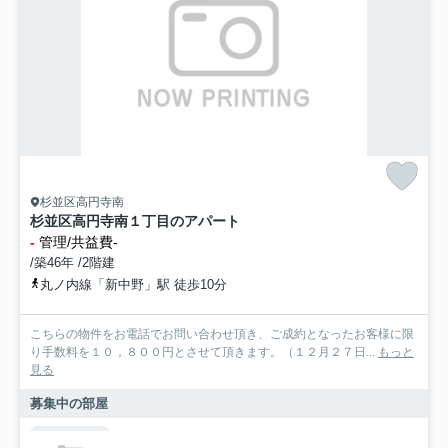
杉並区高円寺南
杉並区高円寺南１丁目のアパート
-
管理/共益費-
/築46年 /2階建
丸ノ内線「新中野」駅 徒歩10分
こちらの物件をお電話でお問い合わせ頂き、ご成約となったお客様に限
り手数料を１０，８００円とさせて頂きます。（１２月２７日...
もっと
見る
募集中の部屋