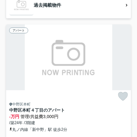
過去掲載物件
アパート
中野区本町
中野区本町４丁目のアパート
-万円
管理/共益費3,000円
/築24年 /3階建
丸ノ内線「新中野」駅 徒歩2分