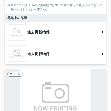
審査最短１時間！当者の掲載物件はすべて家主様と直接交渉ができるの
で条件交渉もおまかせ下さい。
募集中の部屋
過去掲載物件
過去掲載物件
アパート