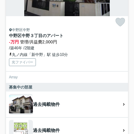
中野区中野
中野区中野３丁目のアパート
-万円
管理/共益費2,000円
/築46年 /2階建
丸ノ内線「新中野」駅 徒歩10分
光ファイバー
Array
募集中の部屋
過去掲載物件
過去掲載物件