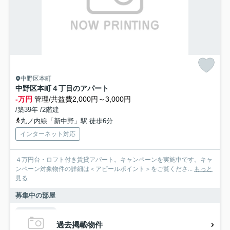
中野区本町
中野区本町４丁目のアパート
-万円
管理/共益費2,000円～3,000円
/築39年 /2階建
丸ノ内線「新中野」駅 徒歩6分
インターネット対応
４万円台・ロフト付き賃貸アパート。キャンペーンを実施中です。キャ
ンペーン対象物件の詳細は＜アピールポイント＞をご覧くださ...
もっと
見る
募集中の部屋
過去掲載物件