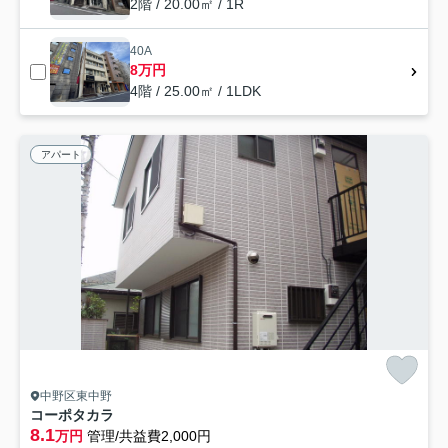
2階 / 20.00㎡ / 1R
40A
8万円
4階 / 25.00㎡ / 1LDK
アパート
中野区東中野
コーポタカラ
8.1
万円
管理/共益費2,000円