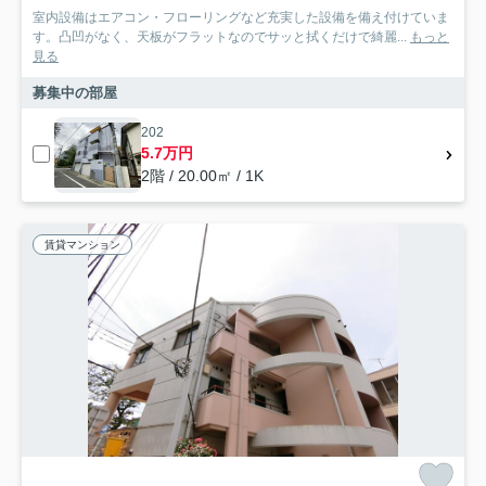
室内設備はエアコン・フローリングなど充実した設備を備え付けていま
す。凸凹がなく、天板がフラットなのでサッと拭くだけで綺麗...
もっと
見る
募集中の部屋
202
5.7万円
2階 / 20.00㎡ / 1K
賃貸マンション