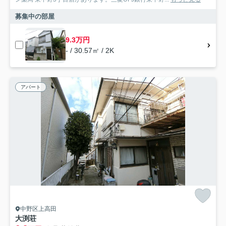
募集中の部屋
9.3万円
- / 30.57㎡ / 2K
アパート
中野区上高田
大渕荘