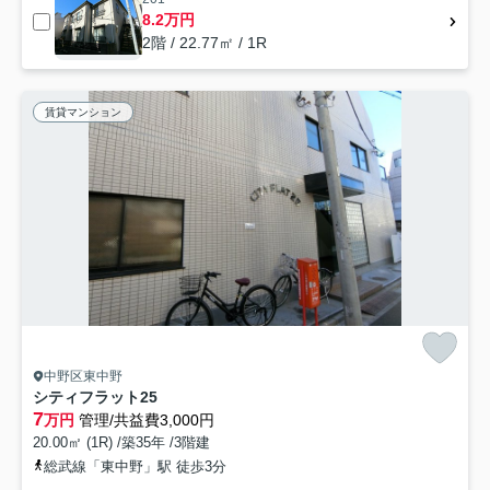
8.2万円
2階 / 22.77㎡ / 1R
賃貸マンション
中野区東中野
シティフラット25
7
万円
管理/共益費3,000円
20.00㎡ (1R) /築35年 /3階建
総武線「東中野」駅 徒歩3分