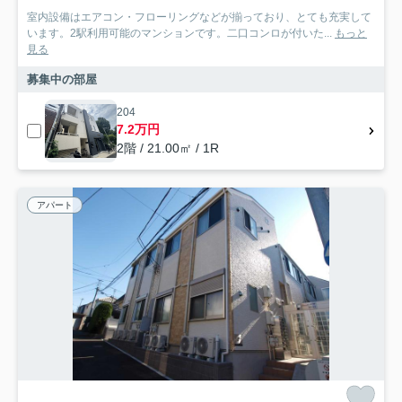
室内設備はエアコン・フローリングなどが揃っており、とても充実して
います。2駅利用可能のマンションです。二口コンロが付いた...
もっと
見る
募集中の部屋
204
7.2万円
2階 / 21.00㎡ / 1R
アパート