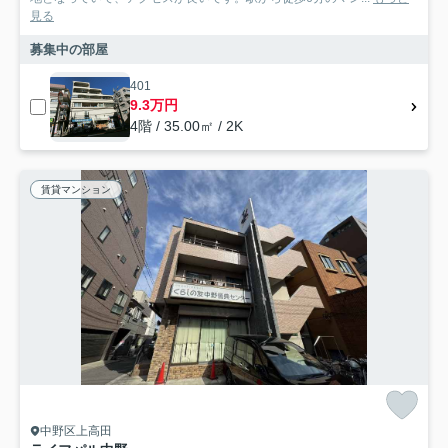
見る
募集中の部屋
401
9.3万円
4階 / 35.00㎡ / 2K
賃貸マンション
中野区上高田