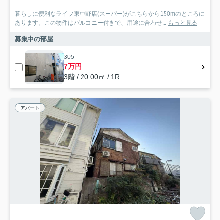
暮らしに便利なライフ東中野店(スーパー)がこちらから150mのところに
あります。この物件はバルコニー付きで、用途に合わせ...
もっと見る
募集中の部屋
305
7万円
3階 / 20.00㎡ / 1R
アパート