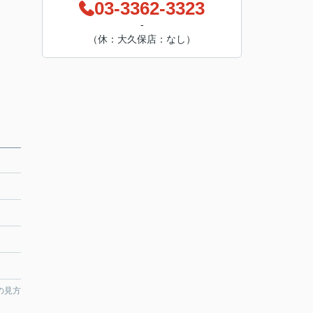
03-3362-3323
-
（休：大久保店：なし）
の見方