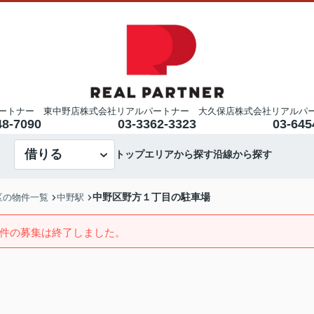
ートナー 東中野店
株式会社リアルパートナー 大久保店
株式会社リアルパ
48-7090
03-3362-3323
03-645
借りる
トップ
エリアから探す
沿線から探す
中野区野方１丁目の駐車場
区の物件一覧
中野駅
件の募集は終了しました。