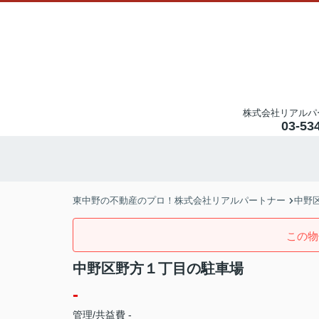
株式会社リアルパ
03-53
東中野の不動産のプロ！株式会社リアルパートナー
中野
この物
中野区野方１丁目の駐車場
-
管理/共益費 -