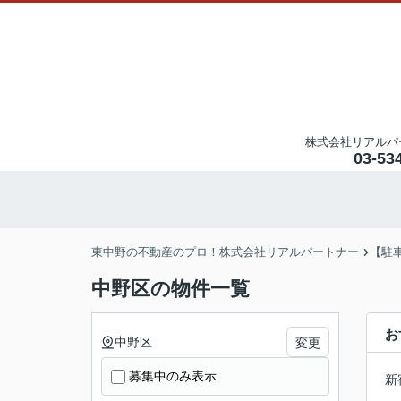
株式会社リアルパ
03-53
東中野の不動産のプロ！株式会社リアルパートナー
【駐
中野区の物件一覧
お
中野区
変更
募集中のみ表示
新