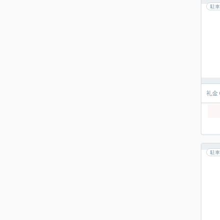
駐車
礼金
駐車