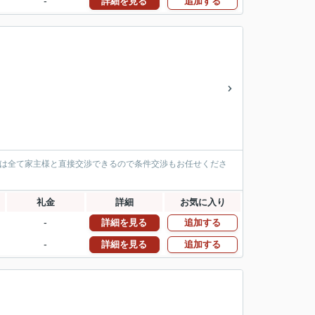
-
詳細を見る
追加する
件は全て家主様と直接交渉できるので条件交渉もお任せくださ
礼金
詳細
お気に入り
-
詳細を見る
追加する
-
詳細を見る
追加する