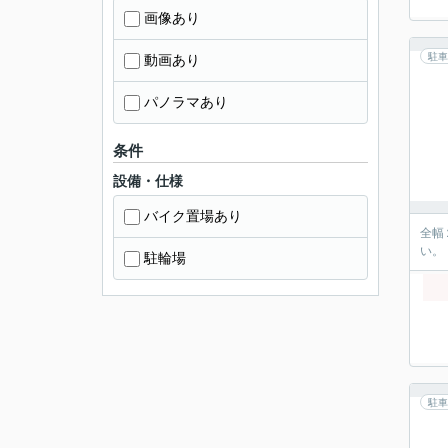
画像あり
駐車
動画あり
パノラマあり
条件
設備・仕様
バイク置場あり
全幅
い。
駐輪場
駐車