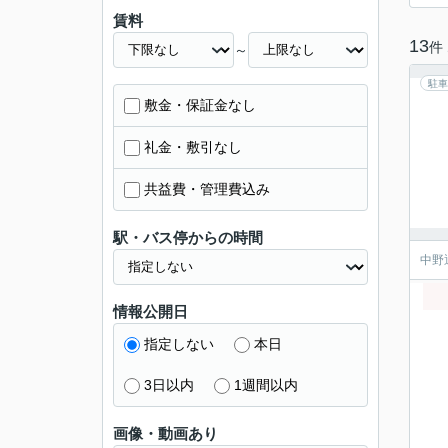
賃料
13
件
～
駐車
敷金・保証金なし
礼金・敷引なし
共益費・管理費込み
駅・バス停からの時間
中野
情報公開日
指定しない
本日
3日以内
1週間以内
画像・動画あり