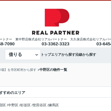
ートナー 東中野店
株式会社リアルパートナー 大久保店
株式会社リアルパ
48-7090
03-3362-3323
03-645
借りる
トップ
エリアから探す
沿線から探す
中野区の物件一覧
車場】を市区町村から探す
すすめのエリア
宿区
/
中野区
/
杉並区
/
世田谷区
/
練馬区