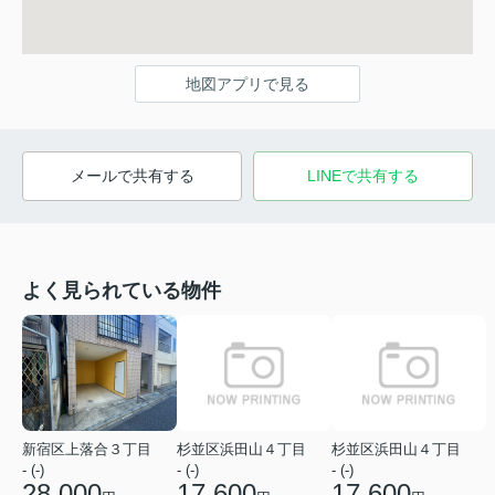
地図アプリで見る
メールで共有する
LINEで共有する
よく見られている物件
新宿区上落合３丁目
杉並区浜田山４丁目
杉並区浜田山４丁目
- (-)
- (-)
- (-)
28,000
17,600
17,600