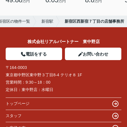
万円
万円
万円
新宿区の物件一覧
新宿駅
新宿区西新宿７丁目の店舗事務所
株式会社リアルパートナー 東中野店
電話をする
お問い合わせ
〒164-0003
東京都中野区東中野３丁目8-4 テリオ８ 1F
営業時間：
9:30～18：00
定休日：
東中野店：水曜日
トップページ
スタッフ