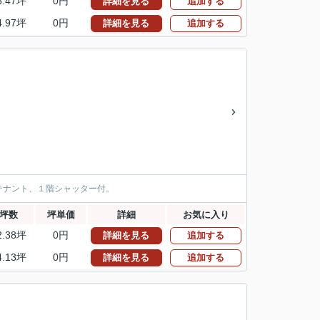
5.47坪
0円
詳細を見る
追加する
4.97坪
0円
詳細を見る
追加する
テナント、１階シャッター付。
坪数
坪単価
詳細
お気に入り
2.38坪
0円
詳細を見る
追加する
4.13坪
0円
詳細を見る
追加する