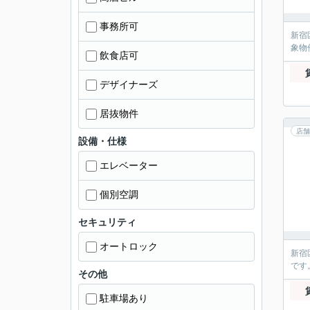
事務所可
新宿
象物
飲食店可
デザイナーズ
居抜物件
店舗
設備・仕様
エレベーター
個別空調
セキュリティ
オートロック
新宿
です
その他
駐車場あり