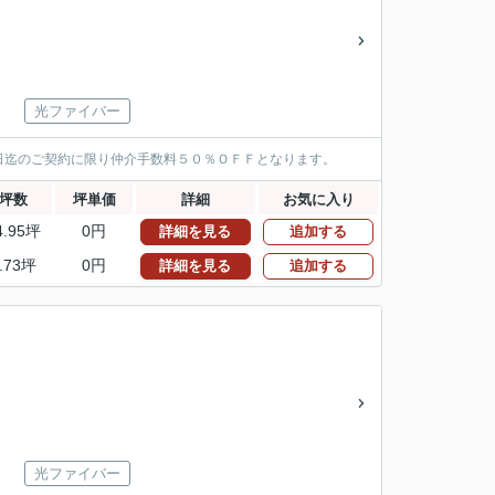
光ファイバー
日迄のご契約に限り仲介手数料５０％ＯＦＦとなります。
坪数
坪単価
詳細
お気に入り
4.95坪
0円
詳細を見る
追加する
.73坪
0円
詳細を見る
追加する
光ファイバー