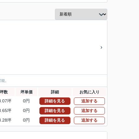
可能。
坪数
坪単価
詳細
お気に入り
8.07坪
0円
詳細を見る
追加する
8.65坪
0円
詳細を見る
追加する
3.28坪
0円
詳細を見る
追加する