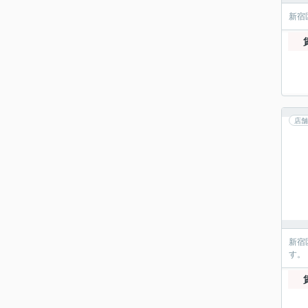
新宿
店舗
新宿
す。