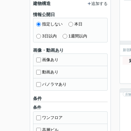
建物構造
追加する
情報公開日
指定しない
本日
3日以内
1週間以内
画像・動画あり
新宿
画像あり
動画あり
パノラマあり
店舗
条件
条件
ワンフロア
高層ビル