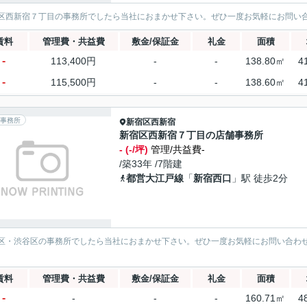
区西新宿７丁目の事務所でしたら当社におまかせ下さい。ぜひ一度お気軽にお問い
賃料
管理費・共益費
敷金/保証金
礼金
面積
-
113,400円
-
-
138.80㎡
4
-
115,500円
-
-
138.60㎡
4
事務所
新宿区
西新宿
新宿区西新宿７丁目の店舗事務所
- (-/坪)
管理/共益費-
/築33年 /7階建
都営大江戸線
「
新宿西口
」駅 徒歩2分
区・渋谷区の事務所でしたら当社におまかせ下さい。ぜひ一度お気軽にお問い合わ
賃料
管理費・共益費
敷金/保証金
礼金
面積
-
-
-
-
160.71㎡
4