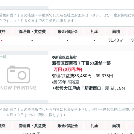
区西新宿７丁目の店舗・事務所でしたら当社におまかせ下さい。ぜひ一度お気軽に
件です。（４月３０日までのご契約に限ります）
賃料
管理費・共益費
敷金/保証金
礼金
面積
-
-
-
-
31.40㎡
9
一部
新宿区
西新宿
新宿区西新宿７丁目の店舗一部
-万円 (0万円/坪)
管理/共益費33,480円～39,375円
/築55年 /6階建
都営大江戸線
「
新宿西口
」駅 徒歩5分
区西新宿７丁目の事務所でしたら当社におまかせ下さい。ぜひ一度お気軽にお問い
。（４月３０日までのご契約に限ります）
賃料
管理費・共益費
敷金/保証金
礼金
面積