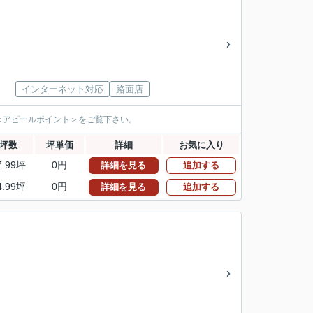
インターネット対応
路面店
＜アピールポイント＞をご覧下さい。
坪数
坪単価
詳細
お気に入り
7.99坪
0円
詳細を見る
追加する
4.99坪
0円
詳細を見る
追加する