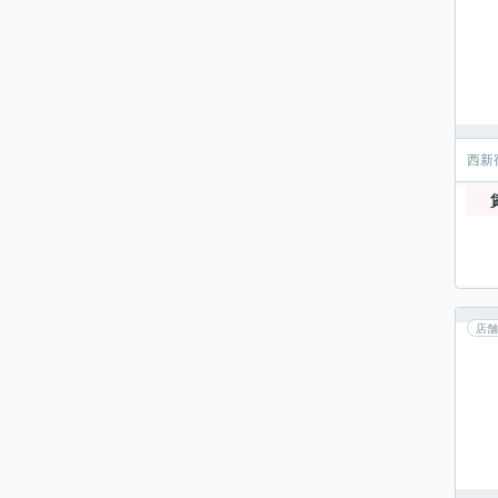
西新
店舗