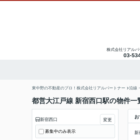
株式会社リアルパ
03-53
東中野の不動産のプロ！株式会社リアルパートナー
沿線
都営大江戸線 新宿西口駅の物件一
お
新宿西口
変更
募集中のみ表示
新