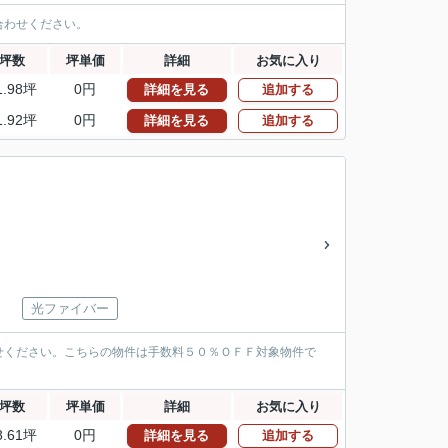
合わせください。
坪数
坪単価
詳細
お気に入り
1.98坪
0円
詳細を見る
追加する
1.92坪
0円
詳細を見る
追加する
光ファイバー
せください。こちらの物件は手数料５０％ＯＦＦ対象物件で
坪数
坪単価
詳細
お気に入り
8.61坪
0円
詳細を見る
追加する