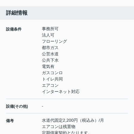
詳細情報
事務所可
設備条件
法人可
フローリング
都市ガス
公営水道
公共下水
電気有
ガスコンロ
トイレ共同
エアコン
インターネット対応
-
設備(その他)
水道代固定2,200円（税込み）/月
備考
エアコンは残置物
定期借家契約となります。