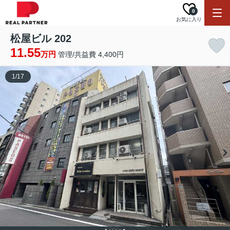
0
お気に入り
松屋ビル 202
11.55
万円
管理/共益費 4,400円
1
/
17