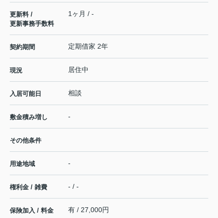
1ヶ月 / -
更新料 /
更新事務手数料
定期借家 2年
契約期間
居住中
現況
相談
入居可能日
-
敷金積み増し
その他条件
-
用途地域
- / -
権利金 / 雑費
有 / 27,000円
保険加入 / 料金