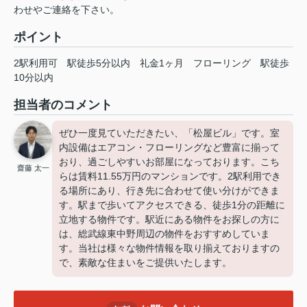
わせやご連絡を下さい。
ポイント
2駅利用可
駅徒歩5分以内
礼金1ヶ月
フローリング
駅徒歩
10分以内
担当者のコメント
ぜひ一度見ていただきたい、「松屋ビル」です。室
内設備はエアコン・フローリングなど豊富に揃って
おり、過ごしやすいお部屋になっております。こち
齋藤 太一
らは賃料11.55万円のマンションです。2駅利用でき
る場所にあり、行き先に合わせて使い分けができま
す。駅まで歩いてアクセスできる、徒歩1分の距離に
立地する物件です。駅近にある物件をお探しの方に
は、総武線東中野周辺の物件をおすすめしていま
す。当社は様々な物件情報を取り揃えておりますの
で、素敵な住まいをご提供いたします。