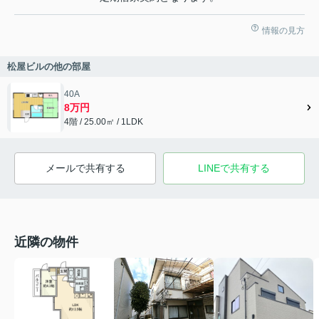
情報の見方
松屋ビルの他の部屋
40A
8万円
4階 / 25.00㎡ / 1LDK
メールで共有する
LINEで共有する
近隣の物件