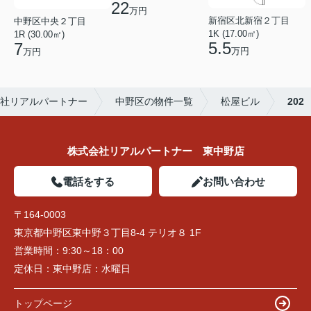
22
万円
新宿区北新宿２丁目
中野区中央２丁目
1K (17.00㎡)
1R (30.00㎡)
5.5
7
万円
万円
社リアルパートナー
中野区の物件一覧
松屋ビル
202
株式会社リアルパートナー 東中野店
電話をする
お問い合わせ
〒164-0003
東京都中野区東中野３丁目8-4 テリオ８ 1F
営業時間：
9:30～18：00
定休日：
東中野店：水曜日
トップページ