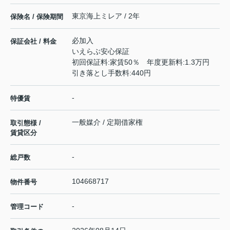
東京海上ミレア / 2年
保険名 / 保険期間
必加入
保証会社 / 料金
いえらぶ安心保証
初回保証料:家賃50％ 年度更新料:1.3万円
引き落とし手数料:440円
-
特優賃
一般媒介 / 定期借家権
取引態様 /
賃貸区分
-
総戸数
104668717
物件番号
-
管理コード