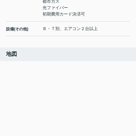
都市ガス
光ファイバー
初期費用カード決済可
Ｂ・Ｔ別、エアコン２台以上
設備(その他)
地図