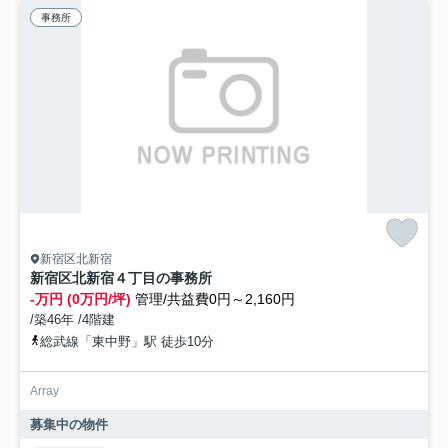
事務所
新宿区北新宿
新宿区北新宿４丁目の事務所
-万円 (0万円/坪)
管理/共益費0円～2,160円
/築46年 /4階建
総武線「東中野」駅 徒歩10分
Array
募集中の物件