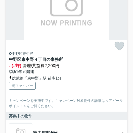
中野区東中野
中野区東中野４丁目の事務所
- (-/坪)
管理/共益費2,200円
/築51年 /9階建
総武線「東中野」駅 徒歩1分
光ファイバー
キャンペーンを実施中です。キャンペーン対象物件の詳細は＜アピール
ポイント＞をご覧ください。
募集中の物件
過去掲載物件