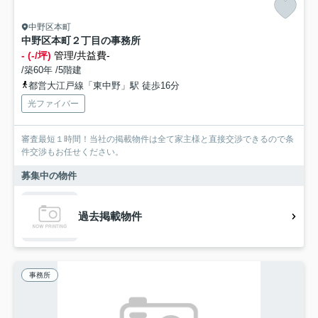
中野区本町
中野区本町２丁目の事務所
- (-/坪)
管理/共益費-
/築60年 /5階建
都営大江戸線「東中野」駅 徒歩16分
光ファイバー
審査最短１時間！当社の掲載物件は全て家主様と直接交渉できるので条
件交渉もお任せください。
募集中の物件
過去掲載物件
事務所