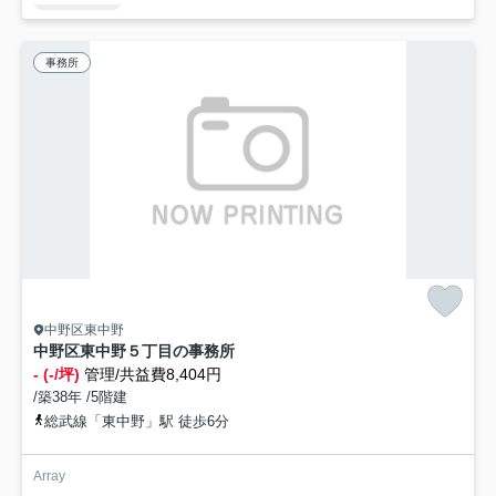
事務所
中野区東中野
中野区東中野５丁目の事務所
- (-/坪)
管理/共益費8,404円
/築38年 /5階建
総武線「東中野」駅 徒歩6分
Array