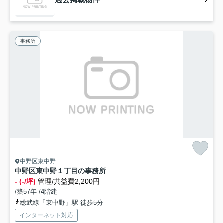
事務所
中野区東中野
中野区東中野１丁目の事務所
- (-/坪)
管理/共益費2,200円
/築57年 /4階建
総武線「東中野」駅 徒歩5分
インターネット対応