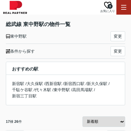
0
お気に入り
総武線 東中野駅の物件一覧
東中野駅
変更
条件から探す
変更
おすすめの駅
新宿駅
/
大久保駅
/
西新宿駅
/
新宿西口駅
/
新大久保駅
/
千駄ケ谷駅
/
代々木駅
/
東中野駅
/
高田馬場駅
/
新宿三丁目駅
17
棟
26
件