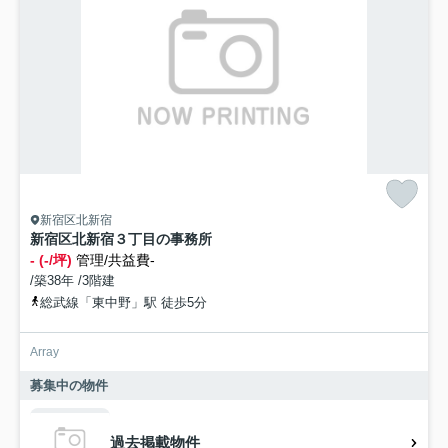
新宿区北新宿
新宿区北新宿３丁目の事務所
- (-/坪)
管理/共益費-
/築38年 /3階建
総武線「東中野」駅 徒歩5分
Array
募集中の物件
過去掲載物件