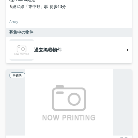
総武線「東中野」駅 徒歩13分
Array
募集中の物件
過去掲載物件
事務所