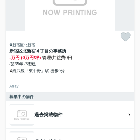
新宿区北新宿
新宿区北新宿４丁目の事務所
-万円 (0万円/坪)
管理/共益費0円
/築35年 /5階建
総武線「東中野」駅 徒歩9分
Array
募集中の物件
過去掲載物件