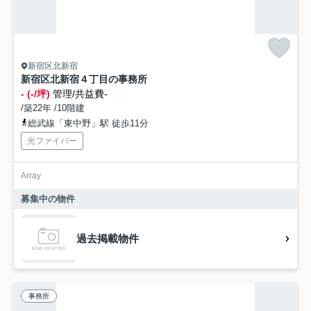
新宿区北新宿
新宿区北新宿４丁目の事務所
- (-/坪)
管理/共益費-
/築22年 /10階建
総武線「東中野」駅 徒歩11分
光ファイバー
Array
募集中の物件
過去掲載物件
事務所