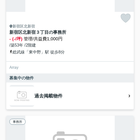
新宿区北新宿
新宿区北新宿３丁目の事務所
- (-/坪)
管理/共益費1,000円
/築53年 /2階建
総武線「東中野」駅 徒歩8分
Array
募集中の物件
過去掲載物件
事務所