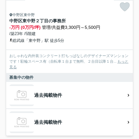
中野区東中野
中野区東中野２丁目の事務所
-万円 (0万円/坪)
管理/共益費3,300円～5,500円
/築23年 /5階建
総武線「東中野」駅 徒歩5分
おしゃれな内外装コンクリート打ちっぱなしのデザイナーズマンション
です！駐輪スペース有（自転車１台まで無料、２台目以降１台...
もっと
見る
募集中の物件
過去掲載物件
過去掲載物件