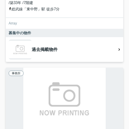
/築33年 /7階建
総武線「東中野」駅 徒歩7分
Array
募集中の物件
過去掲載物件
事務所