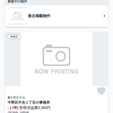
募集中の物件
過去掲載物件
事務所
中野区中央
中野区中央１丁目の事務所
- (-/坪)
管理/共益費3,300円
/築38年 /4階建