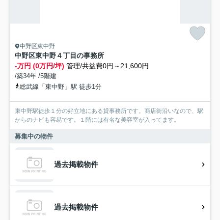
中野区東中野
中野区東中野４丁目の事務所
-万円 (0万円/坪)
管理/共益費0円～21,600円
/築34年 /5階建
総武線「東中野」駅 徒歩1分
東中野駅徒歩１分の好立地にある貸事務所です。商店街沿いなので、駅
からのナビも容易です。１階には有名な美容室が入ってます。
募集中の物件
過去掲載物件
過去掲載物件