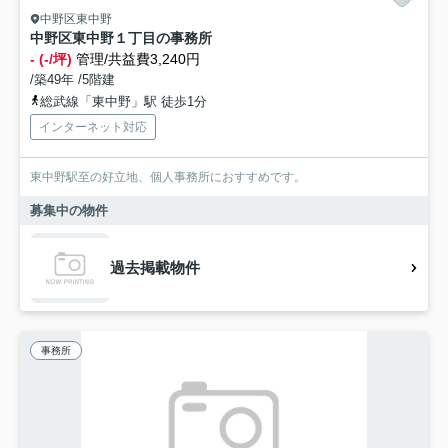
中野区東中野
中野区東中野１丁目の事務所
- (-/坪)
管理/共益費3,240円
/築49年 /5階建
総武線「東中野」駅 徒歩1分
インターネット対応
東中野駅至の好立地、個人事務所におすすめです。
募集中の物件
過去掲載物件
事務所