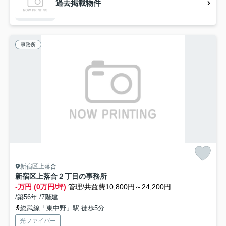
過去掲載物件
事務所
新宿区上落合
新宿区上落合２丁目の事務所
-万円 (0万円/坪)
管理/共益費10,800円～24,200円
/築56年 /7階建
総武線「東中野」駅 徒歩5分
光ファイバー