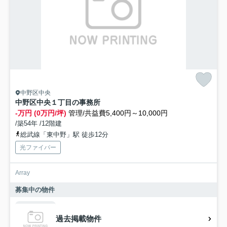
中野区中央
中野区中央１丁目の事務所
-万円 (0万円/坪)
管理/共益費5,400円～10,000円
/築54年 /12階建
総武線「東中野」駅 徒歩12分
光ファイバー
Array
募集中の物件
過去掲載物件