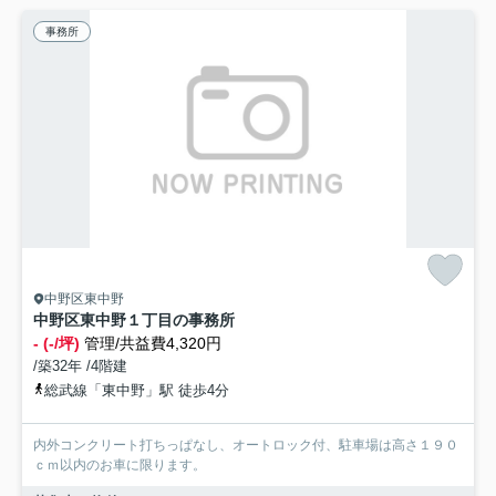
事務所
中野区東中野
中野区東中野１丁目の事務所
- (-/坪)
管理/共益費4,320円
/築32年 /4階建
総武線「東中野」駅 徒歩4分
内外コンクリート打ちっぱなし、オートロック付、駐車場は高さ１９０
ｃｍ以内のお車に限ります。