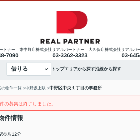
ートナー 東中野店
株式会社リアルパートナー 大久保店
株式会社リアルパ
48-7090
03-3362-3323
03-645
借りる
トップ
エリアから探す
沿線から探す
中野区中央１丁目の事務所
区の物件一覧
中野坂上駅
件の募集は終了しました。
物件情報
駅徒歩12分