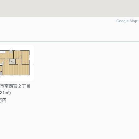
Google Ma
市南鴨宮２丁目
.21㎡)
万円