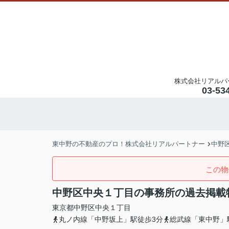
株式会社リアルパ
03-53
東中野の不動産のプロ！株式会社リアルパートナー
中野
この物
中野区中央１丁目の事務所の過去掲載
東京都
中野区
中央
１丁目
丸ノ内線「中野坂上」駅徒歩3分
総武線「東中野」