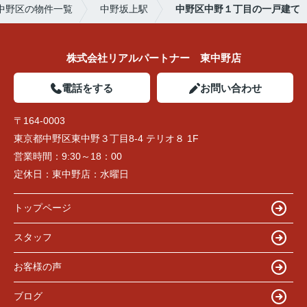
中野区の物件一覧
中野坂上駅
中野区中野１丁目の一戸建て
株式会社リアルパートナー 東中野店
電話をする
お問い合わせ
〒164-0003
東京都中野区東中野３丁目8-4 テリオ８ 1F
営業時間：
9:30～18：00
定休日：
東中野店：水曜日
トップページ
スタッフ
お客様の声
ブログ