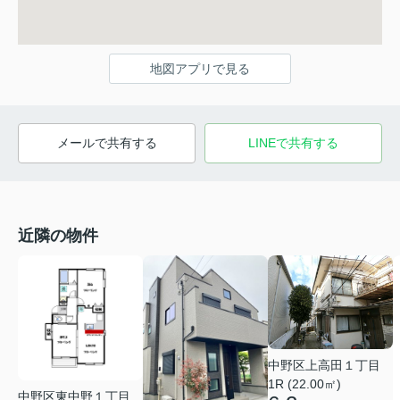
地図アプリで見る
メールで共有する
LINEで共有する
近隣の物件
中野区上高田１丁目
1R (22.00㎡)
中野区東中野１丁目