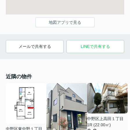
地図アプリで見る
メールで共有する
LINEで共有する
近隣の物件
中野区上高田１丁目
1R (22.00㎡)
中野区東中野１丁目