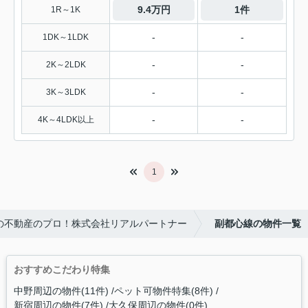
9.4万円
1件
1R～1K
-
-
1DK～1LDK
-
-
2K～2LDK
-
-
3K～3LDK
-
-
4K～4LDK以上
1
の不動産のプロ！株式会社リアルパートナー
副都心線の物件一覧
おすすめこだわり特集
中野周辺の物件(11件)
ペット可物件特集(8件)
新宿周辺の物件(7件)
大久保周辺の物件(0件)