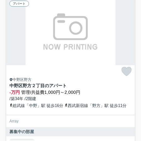
アパート
中野区野方
中野区野方２丁目のアパート
-万円
管理/共益費1,000円～2,000円
/築34年 /2階建
総武線「中野」駅 徒歩16分
西武新宿線「野方」駅 徒歩11分
Array
募集中の部屋