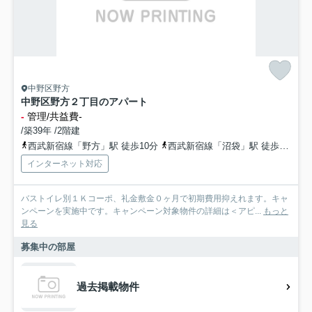
中野区野方
中野区野方２丁目のアパート
-
管理/共益費-
/築39年 /2階建
西武新宿線「野方」駅 徒歩10分
西武新宿線「沼袋」駅 徒歩13分
インターネット対応
バストイレ別１Ｋコーポ、礼金敷金０ヶ月で初期費用抑えれます。キャ
ンペーンを実施中です。キャンペーン対象物件の詳細は＜アピ...
もっと
見る
募集中の部屋
過去掲載物件