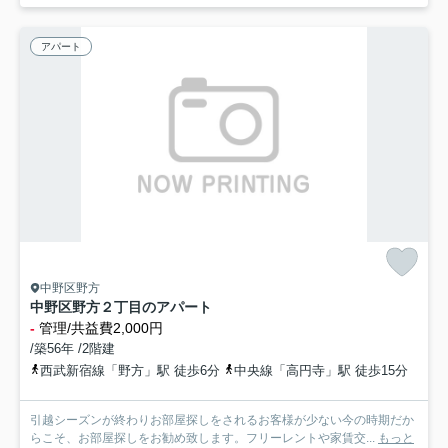
アパート
中野区野方
中野区野方２丁目のアパート
-
管理/共益費2,000円
/築56年 /2階建
西武新宿線「野方」駅 徒歩6分
中央線「高円寺」駅 徒歩15分
引越シーズンが終わりお部屋探しをされるお客様が少ない今の時期だか
らこそ、お部屋探しをお勧め致します。フリーレントや家賃交...
もっと