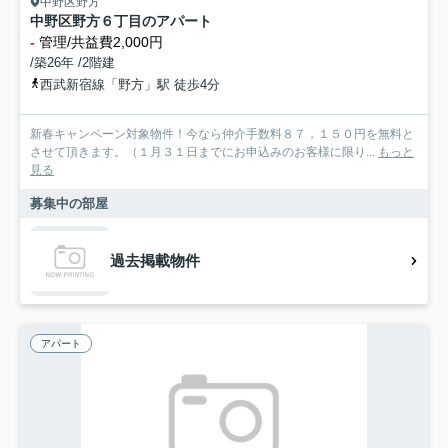
中野区野方
中野区野方６丁目のアパート
-
管理/共益費2,000円
/築26年 /2階建
西武新宿線「野方」駅 徒歩4分
新春キャンペーン対象物件！今なら仲介手数料８７，１５０円を無料と
させて頂きます。（１月３１日までにお申込みのお客様に限り...
もっと
見る
募集中の部屋
過去掲載物件
アパート