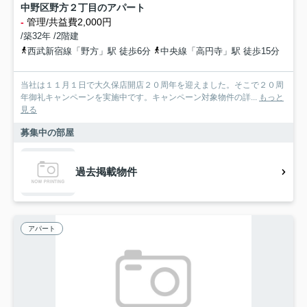
中野区野方２丁目のアパート
-
管理/共益費2,000円
/築32年 /2階建
西武新宿線「野方」駅 徒歩6分
中央線「高円寺」駅 徒歩15分
当社は１１月１日で大久保店開店２０周年を迎えました。そこで２０周
年御礼キャンペーンを実施中です。キャンペーン対象物件の詳...
もっと
見る
募集中の部屋
過去掲載物件
アパート