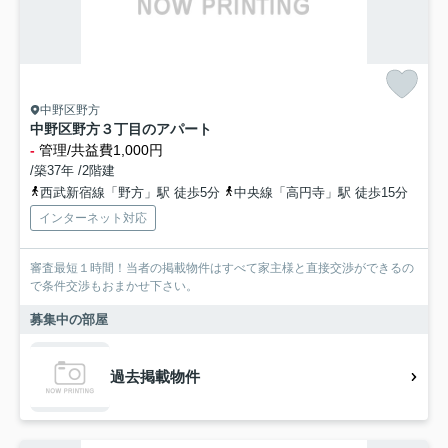
中野区野方
中野区野方３丁目のアパート
-
管理/共益費1,000円
/築37年 /2階建
西武新宿線「野方」駅 徒歩5分
中央線「高円寺」駅 徒歩15分
インターネット対応
審査最短１時間！当者の掲載物件はすべて家主様と直接交渉ができるの
で条件交渉もおまかせ下さい。
募集中の部屋
過去掲載物件