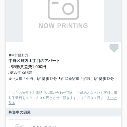
中野区野方
中野区野方１丁目のアパート
-
管理/共益費1,000円
/築35年 /2階建
中央線「中野」駅 徒歩12分
西武新宿線「沼袋」駅 徒歩13分
こちらの物件をお電話でお問い合わせ頂き、ご成約となったお客様に限
り手数料を１０，８００円とさせて頂きます。（７月３１日ま...
もっと
見る
募集中の部屋