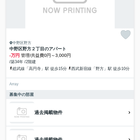
中野区野方
中野区野方２丁目のアパート
-万円
管理/共益費0円～3,000円
/築34年 /2階建
総武線「高円寺」駅 徒歩15分
西武新宿線「野方」駅 徒歩10分
Array
募集中の部屋
過去掲載物件
過去掲載物件