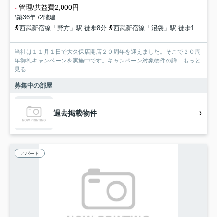
-
管理/共益費2,000円
/築36年 /2階建
西武新宿線「野方」駅 徒歩8分
西武新宿線「沼袋」駅 徒歩10分
当社は１１月１日で大久保店開店２０周年を迎えました。そこで２０周
年御礼キャンペーンを実施中です。キャンペーン対象物件の詳...
もっと
見る
募集中の部屋
過去掲載物件
アパート