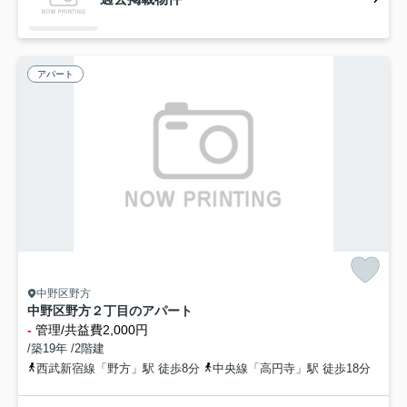
アパート
中野区野方
中野区野方２丁目のアパート
-
管理/共益費2,000円
/築19年 /2階建
西武新宿線「野方」駅 徒歩8分
中央線「高円寺」駅 徒歩18分