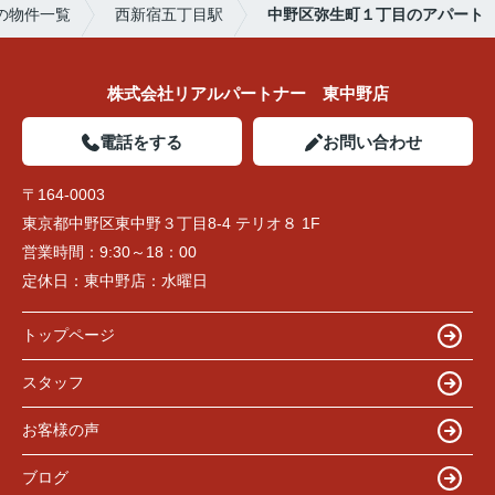
の物件一覧
西新宿五丁目駅
中野区弥生町１丁目のアパート
株式会社リアルパートナー 東中野店
電話をする
お問い合わせ
〒164-0003
東京都中野区東中野３丁目8-4 テリオ８ 1F
営業時間：
9:30～18：00
定休日：
東中野店：水曜日
トップページ
スタッフ
お客様の声
ブログ