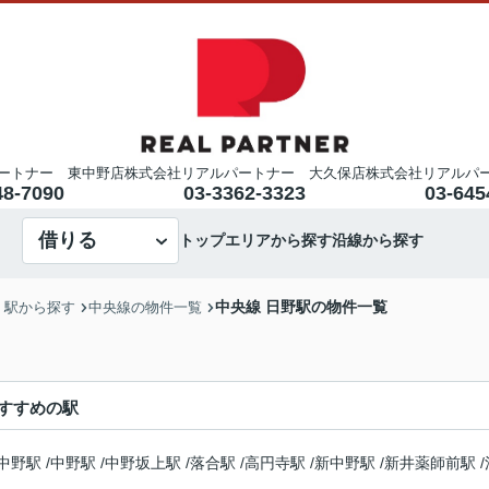
ートナー 東中野店
株式会社リアルパートナー 大久保店
株式会社リアルパ
48-7090
03-3362-3323
03-645
借りる
トップ
エリアから探す
沿線から探す
中央線 日野駅の物件一覧
・駅から探す
中央線の物件一覧
すすめの駅
中野駅
/
中野駅
/
中野坂上駅
/
落合駅
/
高円寺駅
/
新中野駅
/
新井薬師前駅
/