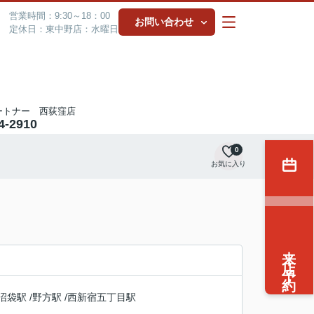
営業時間：9:30～18：00
お問い合わせ
定休日：東中野店：水曜日
ートナー 西荻窪店
4-2910
0
お気に入り
来店予約
沼袋駅
/
野方駅
/
西新宿五丁目駅