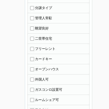
分譲タイプ
管理人常駐
眺望良好
二世帯住宅
フリーレント
カードキー
オープンハウス
外国人可
ガスコンロ設置可
ルームシェア可