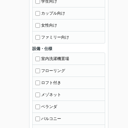
学生向け
カップル向け
女性向け
ファミリー向け
設備・仕様
室内洗濯機置場
フローリング
ロフト付き
メゾネット
ベランダ
バルコニー