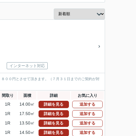
インターネット対応
，８００円とさせて頂きます。（７月３１日までのご契約が対
間取り
面積
詳細
お気に入り
1R
14.00㎡
詳細を見る
追加する
1R
17.50㎡
詳細を見る
追加する
1R
13.50㎡
詳細を見る
追加する
1R
14.50㎡
詳細を見る
追加する