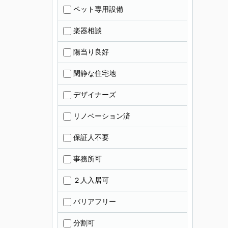
ペット専用設備
楽器相談
陽当り良好
閑静な住宅地
デザイナーズ
リノベーション済
保証人不要
事務所可
２人入居可
バリアフリー
分割可