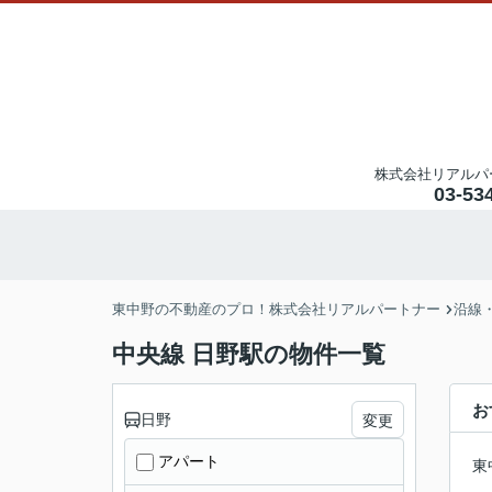
株式会社リアルパ
03-53
東中野の不動産のプロ！株式会社リアルパートナー
沿線
中央線 日野駅の物件一覧
お
日野
変更
アパート
東