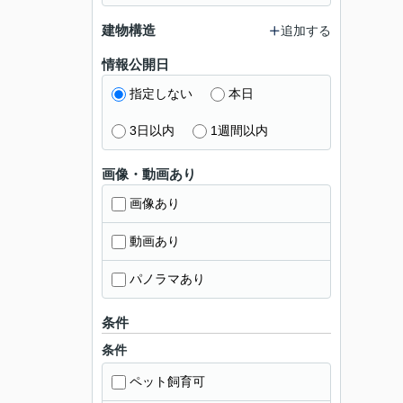
建物構造
追加する
情報公開日
指定しない
本日
3日以内
1週間以内
画像・動画あり
画像あり
動画あり
パノラマあり
条件
条件
ペット飼育可