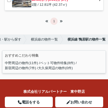
1階 / 12.81坪 (42.37㎡)
1
線・駅から探す
横浜線の物件一覧
横浜線 鴨居駅の物件一覧
おすすめこだわり特集
中野周辺の物件(11件)
ペット可物件特集(8件)
新宿周辺の物件(7件)
大久保周辺の物件(0件)
株式会社リアルパートナー 東中野店
電話をする
お問い合わせ